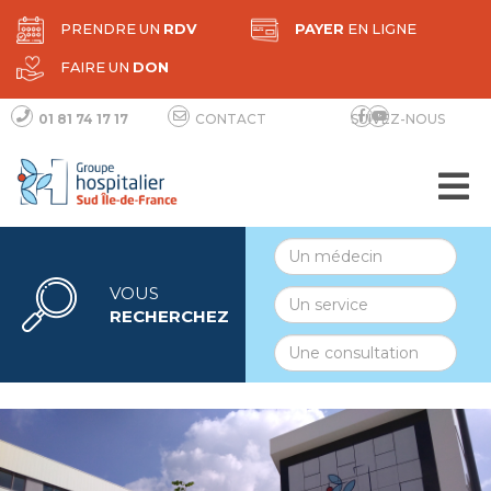
PRENDRE UN
RDV
PAYER
EN LIGNE
FAIRE UN
DON
01 81 74 17 17
CONTACT
SUIVEZ-NOUS
VOUS
RECHERCHEZ