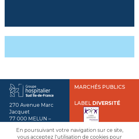
MARCHÉS PUBLICS
LABEL
DIVERSITÉ
270 Avenue Marc
Jacquet
77 000 MELUN –
Seine-et-Marne
En poursuivant votre navigation sur ce site,
01 81 74 17 17
vous acceptez l'utilisation de cookies pour