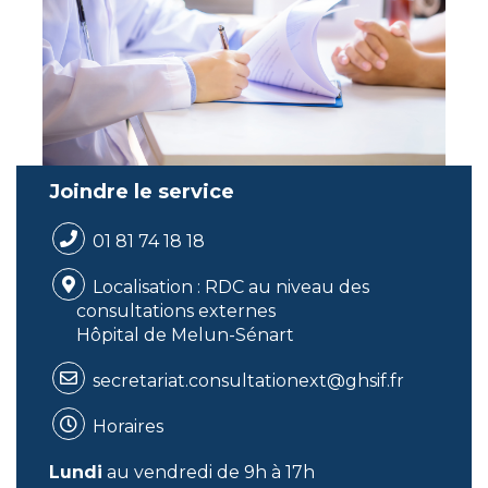
Joindre le service
01 81 74 18 18
Localisation : RDC au niveau des
consultations externes
Hôpital de Melun-Sénart
secretariat.consultationext@ghsif.fr
Horaires
Lundi
au vendredi de 9h à 17h