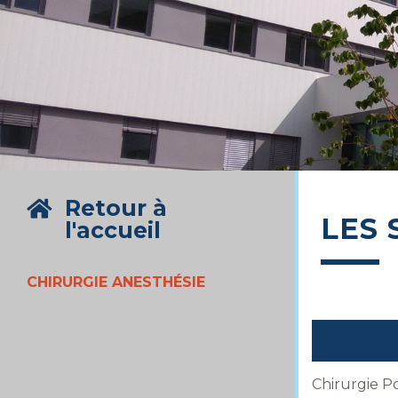
Retour à
LES 
l'accueil
CHIRURGIE ANESTHÉSIE
Chirurgie P