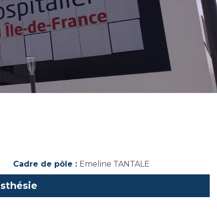
HE
Cadre de pôle :
Emeline TANTALE
esthésie