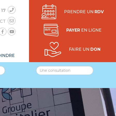
 17
PRENDRE UN
RDV
CT
PAYER
EN LIGNE
FAIRE UN
DON
OINDRE