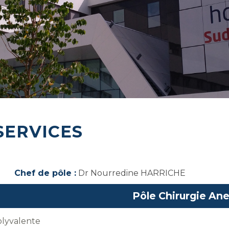
SERVICES
Chef de pôle :
Dr Nourredine HARRIC
Pôle Chirurgie An
olyvalente