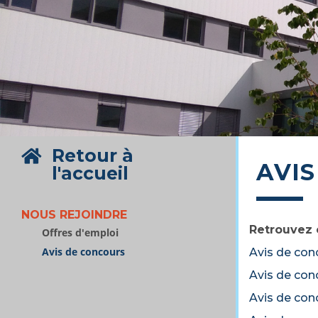
Retour à
AVI
l'accueil
NOUS REJOINDRE
Retrouvez 
Offres d'emploi
Avis de concours
Avis de con
Avis de conc
Avis de con