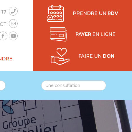
 17
PRENDRE UN
RDV
CT
PAYER
EN LIGNE
FAIRE UN
DON
NDRE