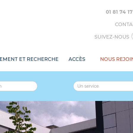
01 81 74 17
CONTA
SUIVEZ-NOUS
EMENT ET RECHERCHE
ACCÈS
NOUS REJOI